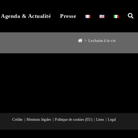
Agenda & Actualité
Presse
>
Lechaïm à la vie
Crédits
Mentions légales
Politique de cookies (EU)
Liens
Legal