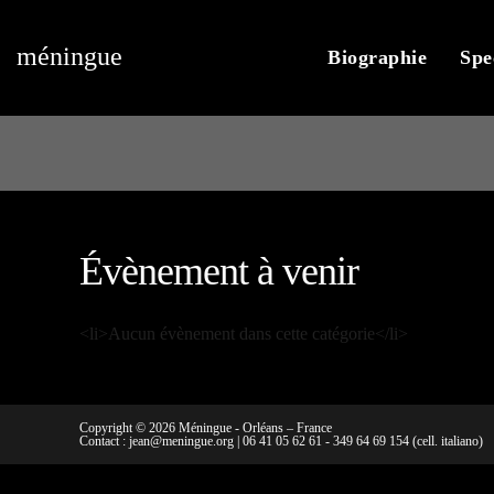
méningue
Biographie
Spe
Évènement à venir
<li>Aucun évènement dans cette catégorie</li>
Copyright © 2026 Méningue - Orléans – France
Contact :
jean@meningue.org
|
06 41 05 62 61
-
349 64 69 154
(cell. italiano)