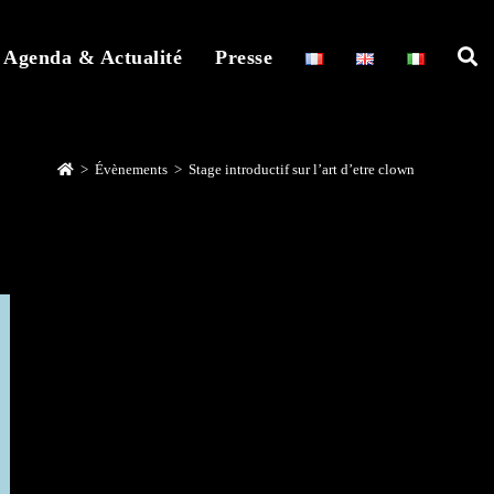
Agenda & Actualité
Presse
>
Évènements
>
Stage introductif sur l’art d’etre clown