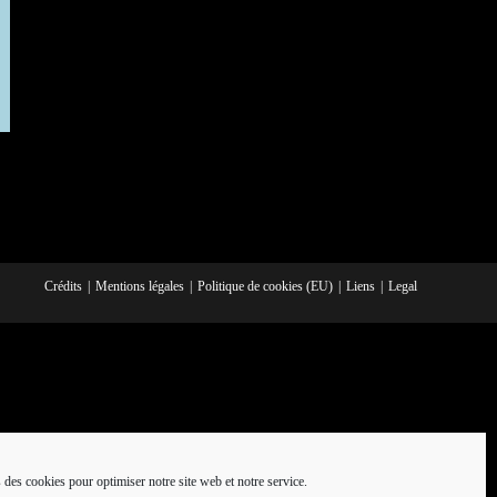
Crédits
Mentions légales
Politique de cookies (EU)
Liens
Legal
 des cookies pour optimiser notre site web et notre service.