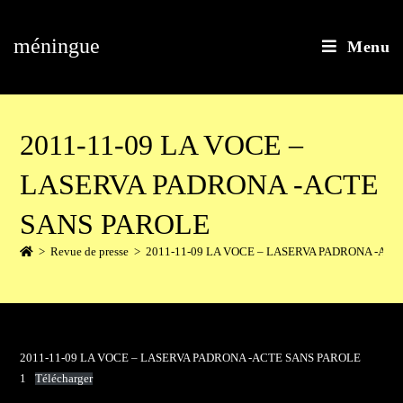
méningue
Menu
2011-11-09 LA VOCE –
LASERVA PADRONA -ACTE
SANS PAROLE
>
Revue de presse
>
2011-11-09 LA VOCE – LASERVA PADRONA -AC
2011-11-09 LA VOCE – LASERVA PADRONA -ACTE SANS PAROLE
1
Télécharger