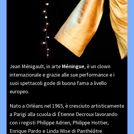
Jean Ménigault, in arte
Méningue
,
è un clown
internazionale e grazie alle sue
performance e i
suoi spettacoli gode di
buona fama a livello
europeo.
Nato a Orléans nel 1965, è cresciuto
artisticamente
a Parigi alla scuola di Étienne
Decroux lavorando
con i registi Philippe
Adrien, Philippe Hottier,
Enrique Pardo e
Linda Wise di Panthéâtre.