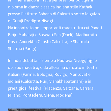
diploma in danza classica indiana stile Kathak
presso l’istituto Sahana di Calcutta sotto la guida
di Guruji Pradipta Niyogi.
Ha incontrato poi importanti maestri tra cui Pandit
Biriju Maharaji e Saswati Sen (Dheli), Madhumita
Roy e Anurekha Ghosh (Calcutta) e Sharmila
Sharma (Parigi).
In India debutta insieme a Rudrava Niyogi, figlio
del suo maestro, e da allora ha danzato in teatri
italiani (Parma, Bologna, Rovigo, Mantova) e
indiani (Calcutta, Puri, Vishakhapatanam) e in
prestigiosi festival (Piacenza, Sarzana, Carrara,
Milano, Pontedera, Siena, Modena).