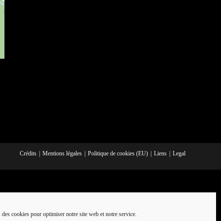
Crédits
Mentions légales
Politique de cookies (EU)
Liens
Legal
 des cookies pour optimiser notre site web et notre service.