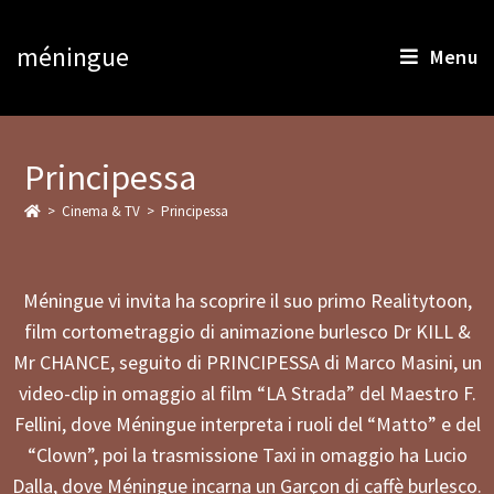
méningue
Menu
Principessa
>
Cinema & TV
>
Principessa
Méningue vi invita ha scoprire il suo primo Realitytoon,
film cortometraggio di animazione burlesco Dr KILL &
Mr CHANCE, seguito di PRINCIPESSA di Marco Masini, un
video-clip in omaggio al film “LA Strada” del Maestro F.
Fellini, dove Méningue interpreta i ruoli del “Matto” e del
“Clown”, poi la trasmissione Taxi in omaggio ha Lucio
Dalla, dove Méningue incarna un Garçon di caffè burlesco.