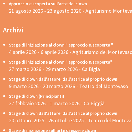
Approccio e scoperta sull'arte del clown
21 agosto 2026 - 23 agosto 2026 - Agriturismo Montev
Archivi
Stage di iniziazione al clown " approccio & scoperta "
4 aprile 2026 - 6 aprile 2026 - Agriturismo del Montevas
Stage di iniziazione al clown " approccio & scoperta"
27 marzo 2026 - 29 marzo 2026 - Ca Bigia
Stage di clown dall'attore, dall'attrice al proprio clown
9 marzo 2026 - 20 marzo 2026 - Teatro del Montevaso
Stage di clown (Principianti)
27 febbraio 2026 - 1 marzo 2026 - Ca Biggià
Stage di clown dall'attore, dall'attrice al proprio clown
20 ottobre 2025 - 26 ottobre 2025 - Teatro del Montev
Stage di iniziazione sull'arte di essere clown