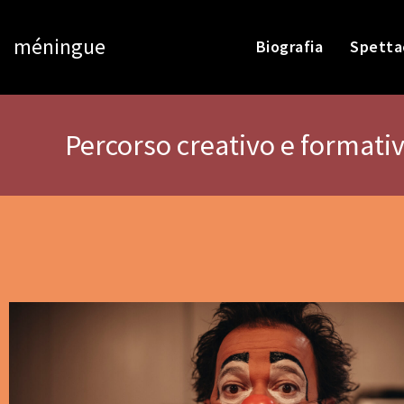
méningue
Biografia
Spetta
Percorso creativo e formativ