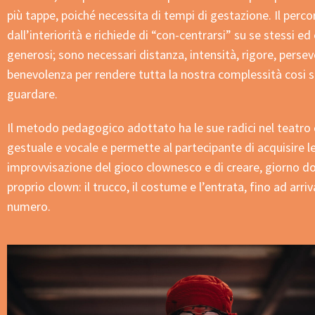
più tappe, poiché necessita di tempi di gestazione. Il perco
dall’interiorità e richiede di “con-centrarsi” su se stessi ed
generosi; sono necessari distanza, intensità, rigore, persev
benevolenza per rendere tutta la nostra complessità cosi 
guardare.
Il metodo pedagogico adottato ha le sue radici nel teatro 
gestuale e vocale e permette al partecipante di acquisire le
improvvisazione del gioco clownesco e di creare, giorno do
proprio clown: il trucco, il costume e l’entrata, fino ad arriv
numero.