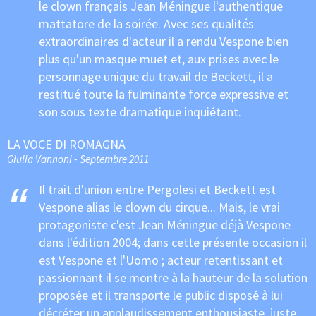
le clown français Jean Méningue l'authentique
mattatore de la soirée. Avec ses qualités
extraordinaires d'acteur il a rendu Vespone bien
plus qu'un masque muet et, aux prises avec le
personnage unique du travail de Beckett, il a
restitué toute la fulminante force expressive et
son sous texte dramatique inquiétant.
LA VOCE DI ROMAGNA
Giulia Vannoni - Septembre 2011
Il trait d'union entre Pergolesi et Beckett est
Vespone alias le clown du cirque... Mais, le vrai
protagoniste c'est Jean Méningue déjà Vespone
dans l'édition 2004; dans cette présente occasion il
est Vespone et l'Uomo ; acteur retentissant et
passionnant il se montre à la hauteur de la solution
proposée et il transporte le public disposé à lui
décréter un applaudissement enthousiaste, juste