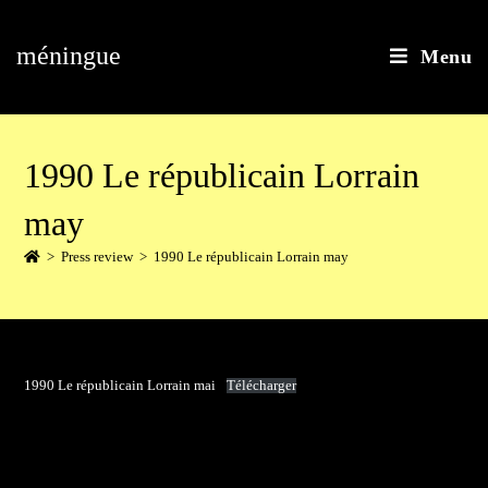
méningue
Menu
1990 Le républicain Lorrain
may
>
Press review
>
1990 Le républicain Lorrain may
1990 Le républicain Lorrain mai
Télécharger